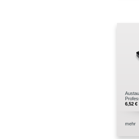
Austau
Profes
6,52
€
mehr