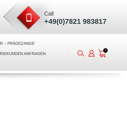
Call
+49(0)7821 983817
ER – PRÄGEZANGE
0
TRIEKUNDEN ANFRAGEN