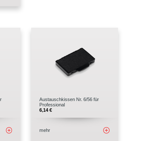
r
Austauschkissen Nr. 6/56 für
Professional
6,14
€
mehr