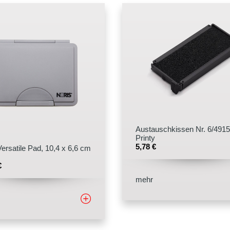
Austauschkissen Nr. 6/4915
Printy
5,78
€
Versatile Pad, 10,4 x 6,6 cm
€
mehr