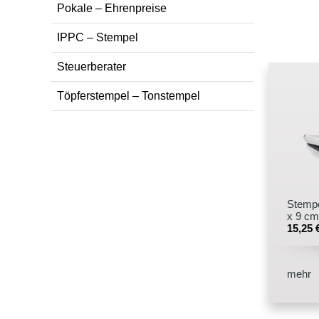
Pokale – Ehrenpreise
IPPC – Stempel
Steuerberater
Töpferstempel – Tonstempel
Stempe
x 9 cm
15,25
mehr