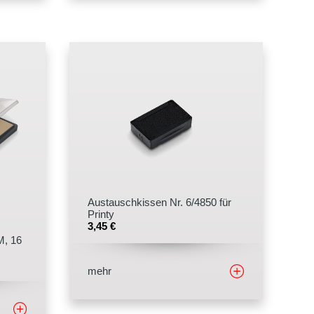
Austauschkissen Nr. 6/4850 für
Printy
3,45
€
M, 16
mehr