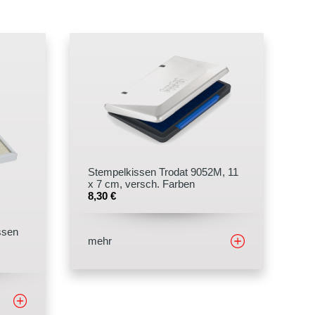
Stempelkissen Trodat 9052M, 11
x 7 cm, versch. Farben
8,30
€
ssen
mehr