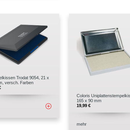
lkissen Trodat 9054, 21 x
m, versch. Farben
€
Coloris Uniplattenstempelki
165 x 90 mm
19,99
€
mehr