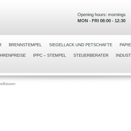
Opening hours: mornings
MON - FRI 08:00 - 12:30
R
BRENNSTEMPEL
SIEGELLACK UND PETSCHAFTE
PAPI
EHRENPREISE
IPPC – STEMPEL
STEUERBERATER
INDUS
elkissen