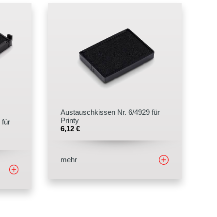
Austauschkissen Nr. 6/4929 für
Printy
 für
6,12
€
mehr