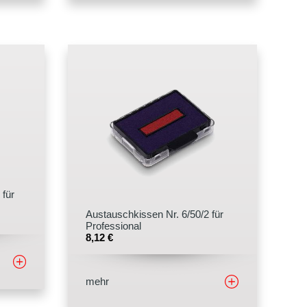
 für
Austauschkissen Nr. 6/50/2 für
Professional
8,12
€
mehr