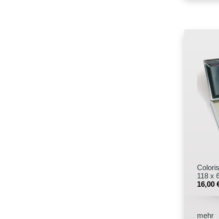
Colori
118 x
16,00
mehr