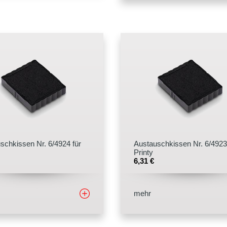
schkissen Nr. 6/4924 für
Austauschkissen Nr. 6/4923
Printy
6,31
€
mehr