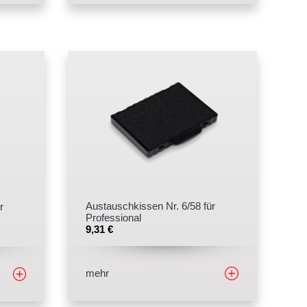
Austauschkissen Nr. 6/58 für
r
Professional
9,31
€
mehr