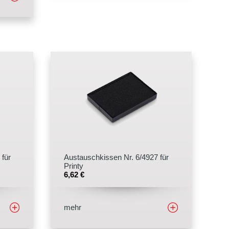
 für
Austauschkissen Nr. 6/4927 für
Printy
6,62
€
mehr