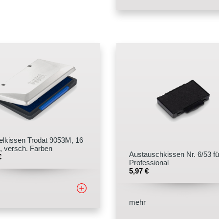
lkissen Trodat 9053M, 16
, versch. Farben
Austauschkissen Nr. 6/53 fü
€
Professional
5,97
€
mehr