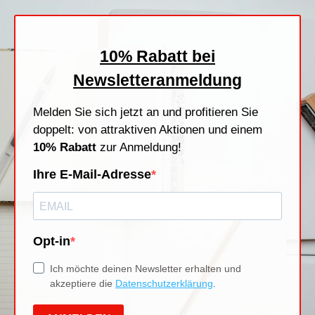
Stempelfarben
Stempelkissen
Stempelzubehör