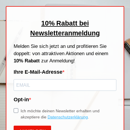
Stempelfarben
Stempelkissen
Stempelzubehör