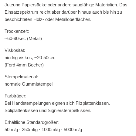
Juteund Papiersäcke oder andere saugfähige Materialien. Das
Einsatzspektrum reicht aber darüber hinaus auch bis hin zu
beschichteten Holz- oder Metalloberflächen.
Trockenzeit:
~60-90sec (Metall)
Viskosität:
niedrig viskos, ~20-50sec
(Ford 4mm Becher)
Stempelmaterial:
normale Gummistempel
Farbträger:
Bei Handstempelungen eignen sich Filzplattenkissen,
Soliplattenkissen und Signierstempelkissen.
Erhältliche Standardgrößen:
50ml/g · 250ml/g · 1000ml/g · 5000ml/g