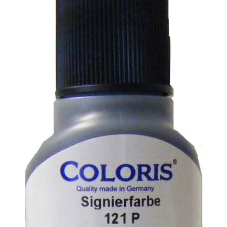
Stempelfarben
Stempelkissen
Stempelzubehör