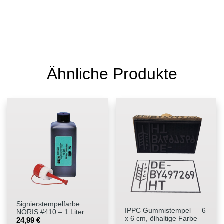
Ähnliche Produkte
Signierstempelfarbe
IPPC Gummistempel — 6
NORIS #410 – 1 Liter
x 6 cm, ölhaltige Farbe
24,99
€