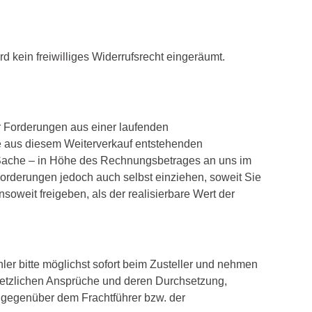
d kein freiwilliges Widerrufsrecht eingeräumt.
r Forderungen aus einer laufenden
he aus diesem Weiterverkauf entstehenden
 Sache – in Höhe des Rechnungsbetrages an uns im
Forderungen jedoch auch selbst einziehen, soweit Sie
oweit freigeben, als der realisierbare Wert der
ler bitte möglichst sofort beim Zusteller und nehmen
esetzlichen Ansprüche und deren Durchsetzung,
 gegenüber dem Frachtführer bzw. der