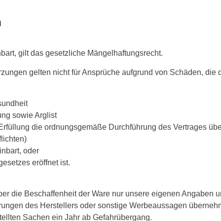
​
art, gilt das gesetzliche Mängelhaftungsrecht.
ungen gelten nicht für Ansprüche aufgrund von Schäden, die du
sundheit
ung sowie Arglist
n Erfüllung die ordnungsgemäße Durchführung des Vertrages übe
lichten)
nbart, oder
setzes eröffnet ist.
r die Beschaffenheit der Ware nur unsere eigenen Angaben und
erungen des Herstellers oder sonstige Werbeaussagen übernehm
tellten Sachen ein Jahr ab Gefahrübergang.