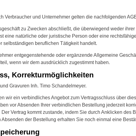
rch Verbraucher und Unternehmer gelten die nachfolgenden AG
htsgeschäft zu Zwecken abschließt, die überwiegend weder ihrer
 eine natürliche oder juristische Person oder eine rechtsfähig
 selbständigen beruflichen Tätigkeit handelt.
nehmer entgegenstehende oder ergänzende Allgemeine Geschäft
teil, wenn wir dem ausdrücklich zugestimmt haben.
uss, Korrekturmöglichkeiten
 und Gravuren Inh. Timo Schandelmeyer.
en wir ein verbindliches Angebot zum Vertragsschluss über die
en vor Absenden Ihrer verbindlichen Bestellung jederzeit korrig
. Der Vertrag kommt zustande, indem Sie durch Anklicken des 
bsenden der Bestellung erhalten Sie noch einmal eine Bestät
tspeicherung