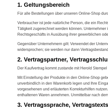
1. Geltungsbereich
Stempelfarben
Für alle Bestellungen über unseren Online-Shop du
Stempelkissen
Verbraucher ist jede natürliche Person, die ein Rec
Tätigkeit zugerechnet werden können. Unternehmer ist
Stempelzubehör
Rechtsgeschäfts in Ausübung ihrer gewerblichen oder
Gegenüber Unternehmern gilt: Verwendet der Unter
widersprochen; sie werden nur dann Vertragsbestand
2. Vertragspartner, Vertragsschl
Der Kaufvertrag kommt zustande mit Herold Stempel
Mit Einstellung der Produkte in den Online-Shop geb
unverbindlich in den Warenkorb legen und Ihre Eingab
vorgesehenen und erläuterten Korrekturhilfen nutzen
enthaltenen Waren annehmen. Unmittelbar nach dem A
3. Vertragssprache, Vertragstex