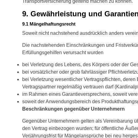
Transportversicherung geltend machen zu können.
9. Gewährleistung und Garantien​​​​​​
9.1 Mängelhaftungsrecht
Soweit nicht nachstehend ausdrücklich anders vereinb
Die nachstehenden Einschränkungen und Fristverkürz
Erfüllungsgehilfen verursacht wurden
bei Verletzung des Lebens, des Körpers oder der Ge
bei vorsätzlicher oder grob fahrlässiger Pflichtverletz
bei Verletzung wesentlicher Vertragspflichten, dere
Vertragspartner regelmäßig vertrauen darf (Kardinalpf
im Rahmen eines Garantieversprechens, soweit verei
soweit der Anwendungsbereich des Produkthaftungsge
Beschränkungen gegenüber Unternehmern
Gegenüber Unternehmern gelten als Vereinbarung übe
den Vertrag einbezogen wurden; für öffentliche Äuß
Verjährungsfrist für Mängelansprüche bei neu herges