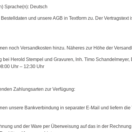
n) Sprache(n): Deutsch
 Bestelldaten und unsere AGB in Textform zu. Der Vertragstext 
en noch Versandkosten hinzu. Näheres zur Höhe der Versandk
ung bei Herold Stempel und Gravuren, Inh. Timo Schandelmeyer
8:00 Uhr – 12:30 Uhr
genden Zahlungsarten zur Verfügung:
nen unsere Bankverbindung in separater E-Mail und liefern di
hnung und der Ware per Überweisung auf das in der Rechnung a