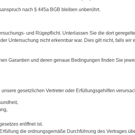
ffsanspruch nach § 445a BGB bleiben unberührt.
ersuchungs- und Rügepflicht. Unterlassen Sie die dort geregelte
der Untersuchung nicht erkennbar war. Dies gilt nicht, falls wi
chen Garantien und deren genaue Bedingungen finden Sie jewe
nsere gesetzlichen Vertreter oder Erfüllungsgehilfen verursac
sundheit,
ung,
setzes eröffnet ist.
n Erfüllung die ordnungsgemäße Durchführung des Vertrages übe