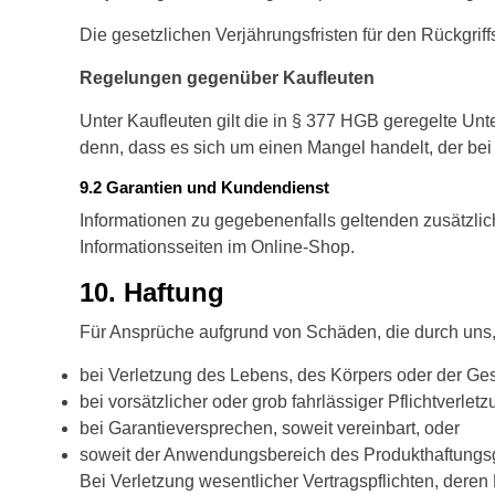
Die gesetzlichen Verjährungsfristen für den Rückgri
Regelungen gegenüber Kaufleuten
Unter Kaufleuten gilt die in § 377 HGB geregelte Unt
denn, dass es sich um einen Mangel handelt, der bei 
9.2 Garantien und Kundendienst
Informationen zu gegebenenfalls geltenden zusätzli
Informationsseiten im Online-Shop.
10. Haftung​​​​​​​
Für Ansprüche aufgrund von Schäden, die durch uns, u
bei Verletzung des Lebens, des Körpers oder der Ge
bei vorsätzlicher oder grob fahrlässiger Pflichtverletz
bei Garantieversprechen, soweit vereinbart, oder
soweit der Anwendungsbereich des Produkthaftungsge
Bei Verletzung wesentlicher Vertragspflichten, dere