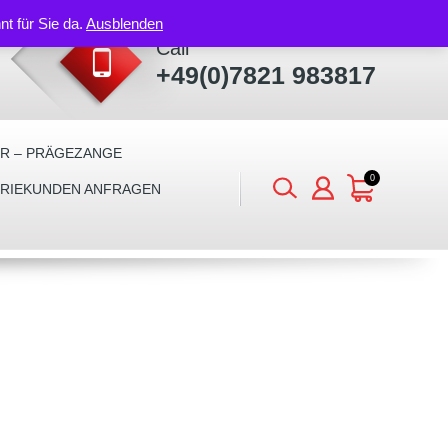
nt für Sie da.
Ausblenden
Call
+49(0)7821 983817
ER – PRÄGEZANGE
0
TRIEKUNDEN ANFRAGEN