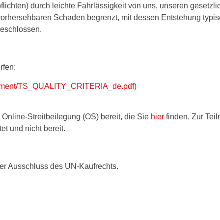
lichten) durch leichte Fahrlässigkeit von uns, unseren gesetzlic
 vorhersehbaren Schaden begrenzt, mit dessen Entstehung typi
geschlossen.
rfen:
ocument/TS_QUALITY_CRITERIA_de.pdf
)
 Online-Streitbeilegung (OS) bereit, die Sie
hier
finden. Zur Tei
et und nicht bereit.
ter Ausschluss des UN-Kaufrechts.