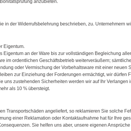
Bonitätsprüfung anzubieten.
ie in der Widerrufsbelehrung beschrieben, zu. Unternehmern wir
er Eigentum.
s Eigentum an der Ware bis zur vollständigen Begleichung alle
are im ordentlichen Geschäftsbetrieb weiterveräußern; sämtlic
bindung oder Vermischung der Vorbehaltsware mit einer neuen
leiben zur Einziehung der Forderungen ermächtigt, wir dürfen 
 uns zustehenden Sicherheiten werden wir auf Ihr Verlangen ins
ehr als 10 % übersteigt.
hen Transportschäden angeliefert, so reklamieren Sie solche Feh
äumung einer Reklamation oder Kontaktaufnahme hat für Ihre g
 Konsequenzen. Sie helfen uns aber, unsere eigenen Ansprüche