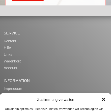
SERVICE
Kontakt
Hilfe
Links
Warenkorb
Account
INFORMATION
Impressum
AGB
Zustimmung verwalten
Datenschutz
Zahlung und Lieferung
Um dir ein optimales Erlebnis zu bieten, verwenden wir Technologien wie