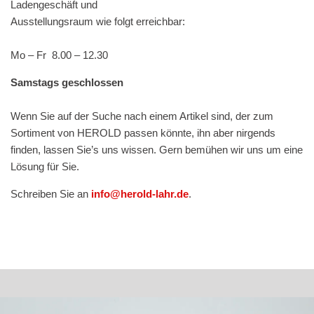
Ladengeschäft und
Ausstellungsraum wie folgt erreichbar:
Stempelfarben
Mo – Fr 8.00 – 12.30
Stempelkissen
Samstags geschlossen
Stempelzubehör
Wenn Sie auf der Suche nach einem Artikel sind, der zum
Sortiment von HEROLD passen könnte, ihn aber nirgends
finden, lassen Sie’s uns wissen. Gern bemühen wir uns um eine
Lösung für Sie.
Schreiben Sie an
info@herold-lahr.de
.