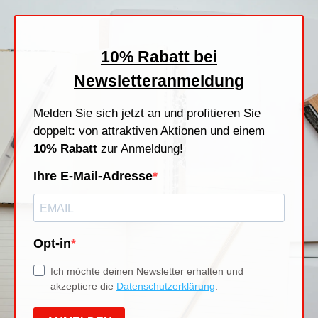
Stempelfarben
Stempelkissen
Stempelzubehör