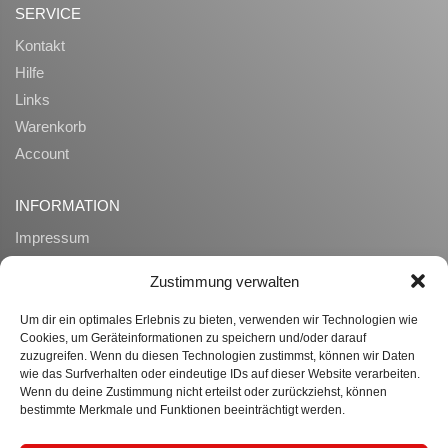
SERVICE
Kontakt
Hilfe
Links
Warenkorb
Account
INFORMATION
Impressum
AGB
Zustimmung verwalten
Datenschutz
Zahlung und Lieferung
Um dir ein optimales Erlebnis zu bieten, verwenden wir Technologien wie
Cookies, um Geräteinformationen zu speichern und/oder darauf
Widerrufsrecht
zuzugreifen. Wenn du diesen Technologien zustimmst, können wir Daten
Ueber uns
wie das Surfverhalten oder eindeutige IDs auf dieser Website verarbeiten.
Wenn du deine Zustimmung nicht erteilst oder zurückziehst, können
bestimmte Merkmale und Funktionen beeinträchtigt werden.
WISSENSWERTES