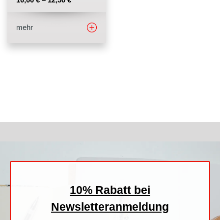
Stempelfarben
mehr
Stempelkissen
Stempelzubehör