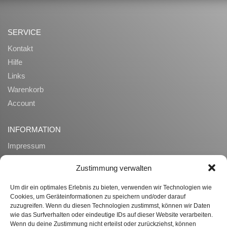
SERVICE
Kontakt
Hilfe
Links
Warenkorb
Account
INFORMATION
Impressum
AGB
Zustimmung verwalten
Datenschutz
Zahlung und Lieferung
Um dir ein optimales Erlebnis zu bieten, verwenden wir Technologien wie
Cookies, um Geräteinformationen zu speichern und/oder darauf
Widerrufsrecht
zuzugreifen. Wenn du diesen Technologien zustimmst, können wir Daten
Ueber uns
wie das Surfverhalten oder eindeutige IDs auf dieser Website verarbeiten.
Wenn du deine Zustimmung nicht erteilst oder zurückziehst, können