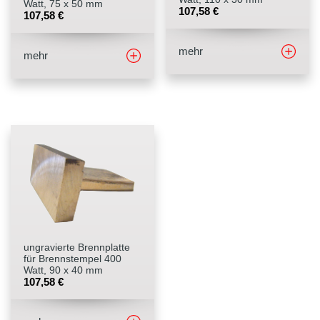
Watt, 75 x 50 mm
107,58
€
107,58
€
mehr
mehr
ungravierte Brennplatte
für Brennstempel 400
Watt, 90 x 40 mm
107,58
€