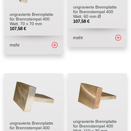
ungravierte Brennplatte
Stempelfarben
für Brennstempel 400
ungravierte Brennplatte
Watt, 60 mm Ø
für Brennstempel 400
107,58
€
Watt, 70 x 70 mm
Stempelkissen
107,58
€
mehr
Stempelzubehör
mehr
ungravierte Brennplatte
ungravierte Brennplatte
für Brennstempel 400
für Brennstempel 400
Watt, 110 x 30 mm