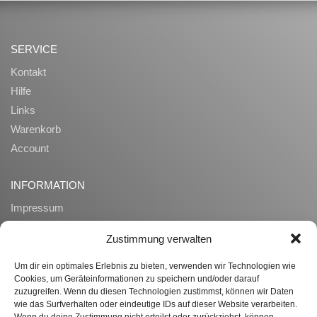
SERVICE
Kontakt
Hilfe
Links
Warenkorb
Account
INFORMATION
Impressum
AGB
Zustimmung verwalten
Datenschutz
Zahlung und Lieferung
Um dir ein optimales Erlebnis zu bieten, verwenden wir Technologien wie
Cookies, um Geräteinformationen zu speichern und/oder darauf
Widerrufsrecht
zuzugreifen. Wenn du diesen Technologien zustimmst, können wir Daten
Ueber uns
wie das Surfverhalten oder eindeutige IDs auf dieser Website verarbeiten.