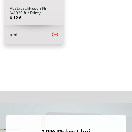
Austauschkissen Nr.
Stempelfarben
6/4929 für Printy
6,12
€
Stempelkissen
mehr
Stempelzubehör