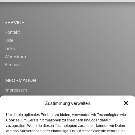
SERVICE
Kontakt
Hilfe
Links
Warenkorb
Account
INFORMATION
Impressum
AGB
Zustimmung verwalten
Datenschutz
Zahlung und Lieferung
Um dir ein optimales Erlebnis zu bieten, verwenden wir Technologien wie
Cookies, um Geräteinformationen zu speichern und/oder darauf
Widerrufsrecht
zuzugreifen. Wenn du diesen Technologien zustimmst, können wir Daten
Ueber uns
wie das Surfverhalten oder eindeutige IDs auf dieser Website verarbeiten.