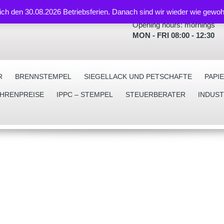
lich den 30.08.2026 Betriebsferien. Danach sind wir wieder wie gewoh
Opening hours: mornings
MON - FRI 08:00 - 12:30
R
BRENNSTEMPEL
SIEGELLACK UND PETSCHAFTE
PAPI
EHRENPREISE
IPPC – STEMPEL
STEUERBERATER
INDUS