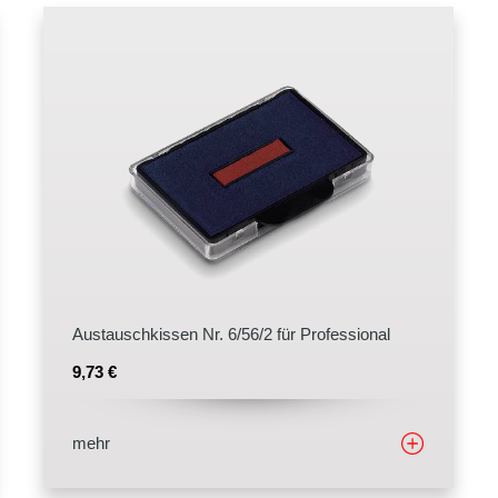
Austauschkissen Nr. 6/56/2 für Professional
9,73
€
mehr