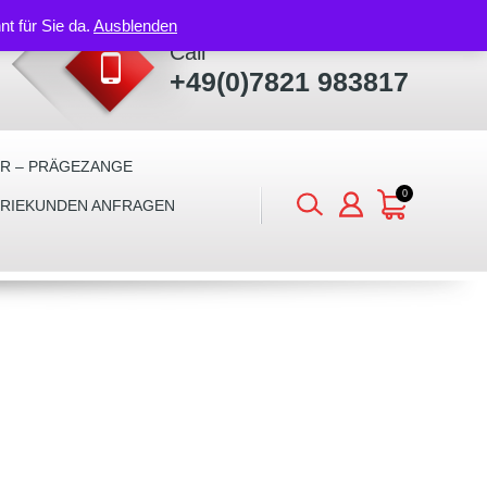
nt für Sie da.
Ausblenden
Call
+49(0)7821 983817
ER – PRÄGEZANGE
0
TRIEKUNDEN ANFRAGEN