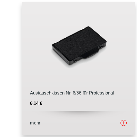
Stempelfarben
Stempelkissen
Stempelzubehör
Austauschkissen Nr. 6/56 für Professional
6,14
€
mehr