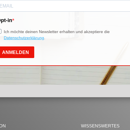
ION
WISSENSWERTES