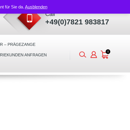
nt für Sie da.
Ausblenden
Call
+49(0)7821 983817
ER – PRÄGEZANGE
0
TRIEKUNDEN ANFRAGEN