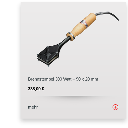
Stempelfarben
Stempelkissen
Stempelzubehör
Brennstempel 300 Watt – 90 x 20 mm
338,00
€
mehr