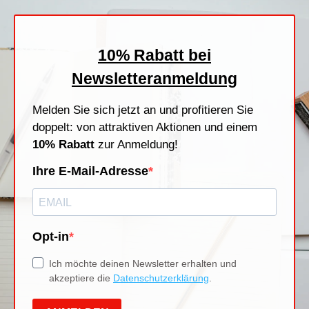
Stempelfarben
Stempelkissen
Stempelzubehör