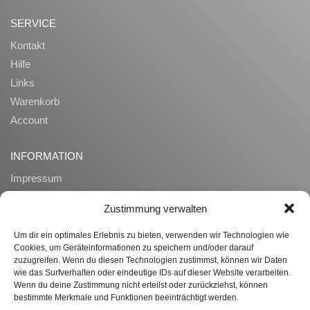
SERVICE
Kontakt
Hilfe
Links
Warenkorb
Account
INFORMATION
Impressum
AGB
Zustimmung verwalten
Datenschutz
Zahlung und Lieferung
Um dir ein optimales Erlebnis zu bieten, verwenden wir Technologien wie
Cookies, um Geräteinformationen zu speichern und/oder darauf
Widerrufsrecht
zuzugreifen. Wenn du diesen Technologien zustimmst, können wir Daten
Ueber uns
wie das Surfverhalten oder eindeutige IDs auf dieser Website verarbeiten.
Wenn du deine Zustimmung nicht erteilst oder zurückziehst, können
bestimmte Merkmale und Funktionen beeinträchtigt werden.
WISSENSWERTES