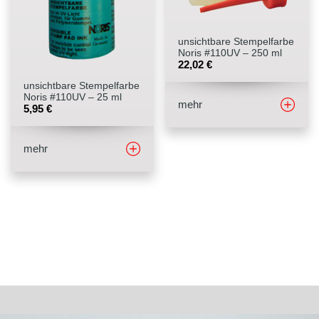
unsichtbare Stempelfarbe
Noris #110UV – 250 ml
22,02
€
unsichtbare Stempelfarbe
Noris #110UV – 25 ml
mehr
5,95
€
mehr