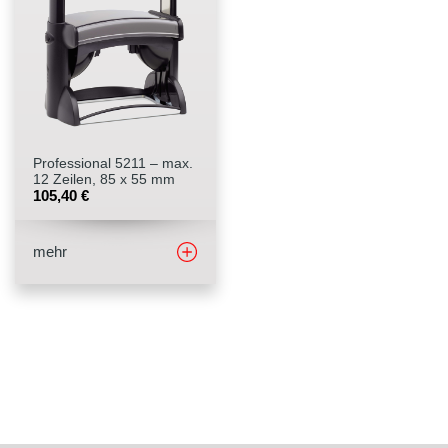
Stempelfarben
Stempelkissen
Stempelzubehör
Professional 5211 – max.
12 Zeilen, 85 x 55 mm
105,40
€
mehr