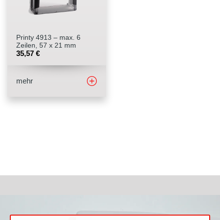
Stempelfarben
Printy 4913 – max. 6
Stempelkissen
Zeilen, 57 x 21 mm
35,57
€
Stempelzubehör
mehr