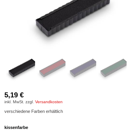
Stempelfarben
Stempelkissen
Stempelzubehör
5,19
€
inkl. MwSt.
zzgl.
Versandkosten
verschiedene Farben erhältlich
kissenfarbe