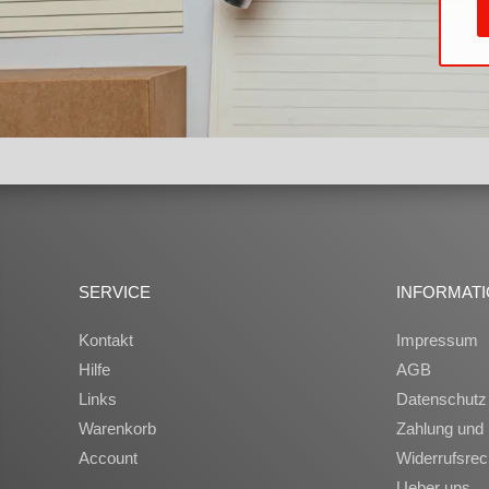
SERVICE
INFORMAT
Kontakt
Impressum
Hilfe
AGB
Links
Datenschutz
Warenkorb
Zahlung und 
Account
Widerrufsrec
Ueber uns