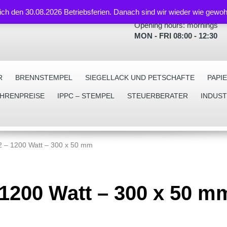
lich den 30.08.2026 Betriebsferien. Danach sind wir wieder wie gewoh
Opening hours: mornings
MON - FRI 08:00 - 12:30
R
BRENNSTEMPEL
SIEGELLACK UND PETSCHAFTE
PAPI
EHRENPREISE
IPPC – STEMPEL
STEUERBERATER
INDUS
 – 1200 Watt – 300 x 50 mm
1200 Watt – 300 x 50 m