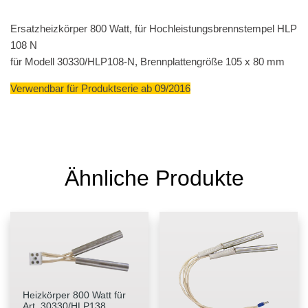
Ersatzheizkörper 800 Watt, für Hochleistungsbrennstempel HLP
108 N
für Modell 30330/HLP108-N, Brennplattengröße 105 x 80 mm
Verwendbar für Produktserie ab 09/2016
Ähnliche Produkte
Heizkörper 800 Watt für
Art. 30330/HLP138