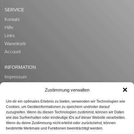
SERVICE
Kontakt
Hilfe
Links
Warenkorb
Account
INFORMATION
Impressum
AGB
Zustimmung verwalten
Datenschutz
Zahlung und Lieferung
Um dir ein optimales Erlebnis zu bieten, verwenden wir Technologien wie
Cookies, um Geräteinformationen zu speichern und/oder darauf
Widerrufsrecht
zuzugreifen. Wenn du diesen Technologien zustimmst, können wir Daten
Ueber uns
wie das Surfverhalten oder eindeutige IDs auf dieser Website verarbeiten.
Wenn du deine Zustimmung nicht erteilst oder zurückziehst, können
bestimmte Merkmale und Funktionen beeinträchtigt werden.
WISSENSWERTES