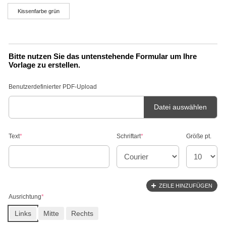
Kissenfarbe grün
Bitte nutzen Sie das untenstehende Formular um Ihre
Vorlage zu erstellen.
Benutzerdefinierter PDF-Upload
Datei auswählen
Text
*
Schriftart
*
Größe pt.
ZEILE HINZUFÜGEN
Ausrichtung
*
Links
Mitte
Rechts