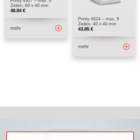
Printy 4927 – max. 9
Zeilen, 60 x 40 mm
48,84
€
Printy 4924 – max. 9
Zeilen, 40 x 40 mm
mehr
43,85
€
mehr