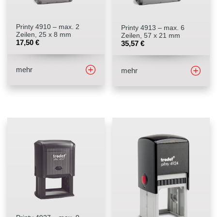
Printy 4910 – max. 2
Printy 4913 – max. 6
Zeilen, 25 x 8 mm
Zeilen, 57 x 21 mm
17,50
€
35,57
€
mehr
mehr