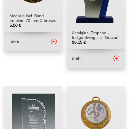
Medaille incl. Band +
Emblem 70 mm Ø bronze
5,50
€
Acrylglas -Trophäe –
Indigo Swing incl. Gravur
mehr
96,15
€
mehr