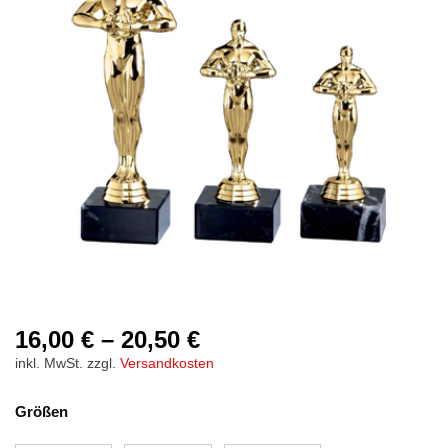
16,00
€
–
20,50
€
inkl. MwSt.
zzgl.
Versandkosten
Größen