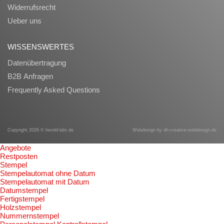
Widerrufsrecht
Ueber uns
WISSENSWERTES
Datenübertragung
B2B Anfragen
Frequently Asked Questions
Copyright 2026 © herold-lahr.de
Webdesign by
dh-creative-webdesign.de
Angebote
Restposten
Stempel
Stempelautomat ohne Datum
Stempelautomat mit Datum
Datumstempel
Fertigstempel
Holzstempel
Nummernstempel