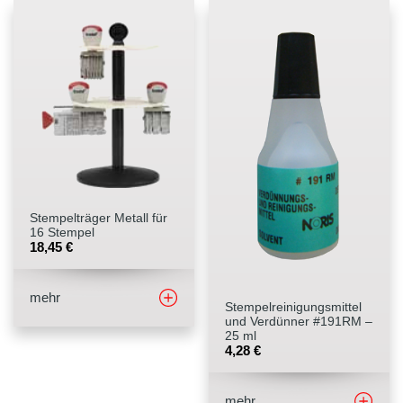
Stempelträger Metall für
16 Stempel
18,45
€
mehr
Stempelreinigungsmittel
und Verdünner #191RM –
25 ml
4,28
€
mehr