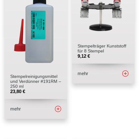
Stempelträger Kunststoff
für 8 Stempel
9,12
€
mehr
Stempelreinigungsmittel
und Verdünner #191RM –
250 ml
23,80
€
mehr