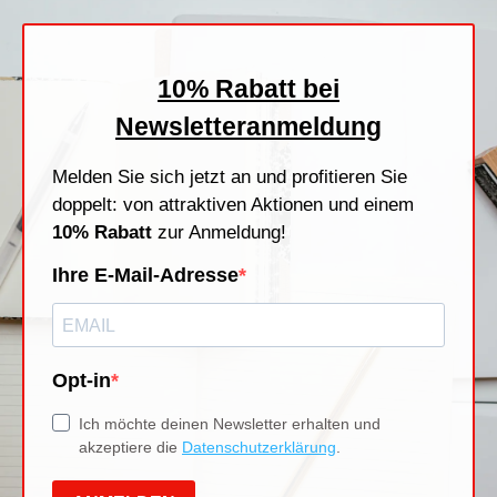
Stempelfarben
Stempelkissen
Stempelzubehör