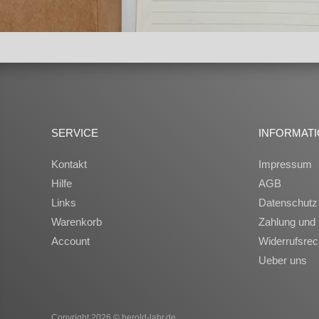
SERVICE
INFORMAT
Kontakt
Impressum
Hilfe
AGB
Links
Datenschutz
Warenkorb
Zahlung und 
Account
Widerrufsrec
Ueber uns
Copyright 2026 © herold-lahr.de