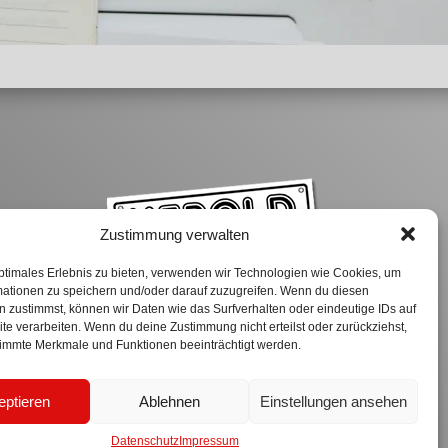
Zustimmung verwalten
ptimales Erlebnis zu bieten, verwenden wir Technologien wie Cookies, um
ons
mationen zu speichern und/oder darauf zuzugreifen. Wenn du diesen
 zustimmst, können wir Daten wie das Surfverhalten oder eindeutige IDs auf
te verarbeiten. Wenn du deine Zustimmung nicht erteilst oder zurückziehst,
immte Merkmale und Funktionen beeinträchtigt werden.
eptieren
Ablehnen
Einstellungen ansehen
Datenschutz
Impressum
Webdesign by
dh-creative-webdesign.de