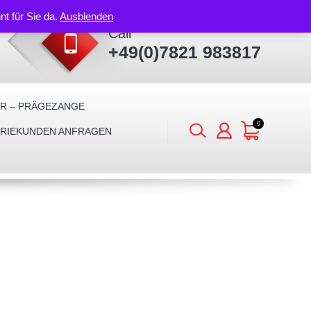
nt für Sie da.
Ausblenden
Call
+49(0)7821 983817
ER – PRÄGEZANGE
0
TRIEKUNDEN ANFRAGEN