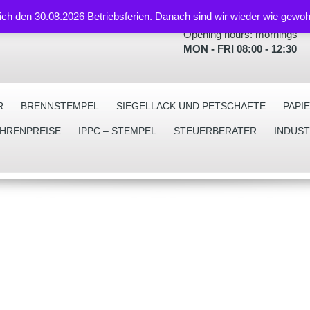
lich den 30.08.2026 Betriebsferien. Danach sind wir wieder wie gewoh
Opening hours: mornings
MON - FRI 08:00 - 12:30
R
BRENNSTEMPEL
SIEGELLACK UND PETSCHAFTE
PAPI
EHRENPREISE
IPPC – STEMPEL
STEUERBERATER
INDUS