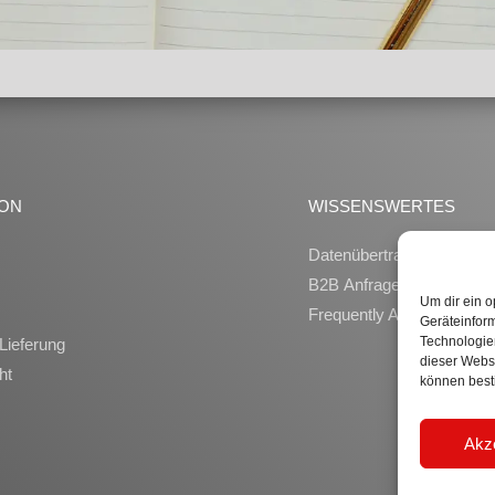
ION
WISSENSWERTES
Datenübertragung
B2B Anfragen
Um dir ein o
Frequently Asked Questi
Geräteinfor
Technologien
Lieferung
dieser Websi
ht
können best
Akz