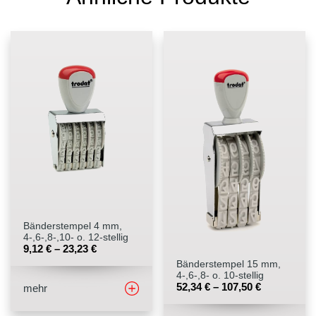
Bänderstempel 4 mm,
4-,6-,8-,10- o. 12-stellig
9,12
€
–
23,23
€
Bänderstempel 15 mm,
4-,6-,8- o. 10-stellig
52,34
€
–
107,50
€
mehr