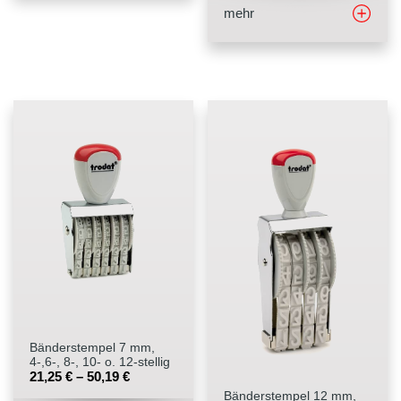
mehr
Bänderstempel 7 mm,
4-,6-, 8-, 10- o. 12-stellig
21,25
€
–
50,19
€
Bänderstempel 12 mm,