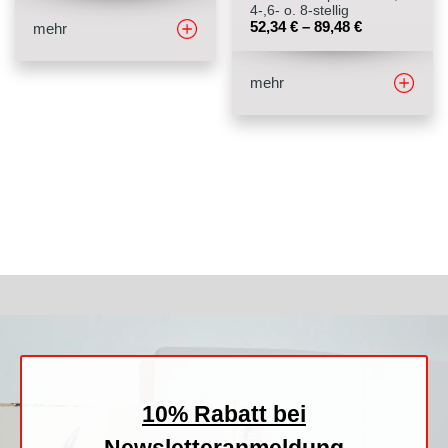
4-,6- o. 8-stellig
52,34
€
–
89,48
€
mehr
mehr