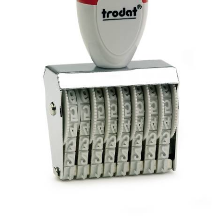
Stempelfarben
Stempelkissen
Stempelzubehör