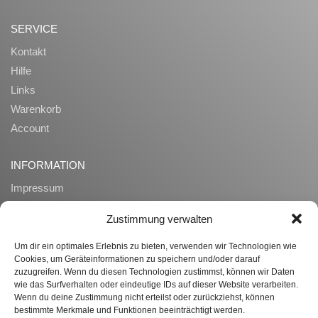
SERVICE
Kontakt
Hilfe
Links
Warenkorb
Account
INFORMATION
Impressum
AGB
Zustimmung verwalten
Datenschutz
Zahlung und Lieferung
Um dir ein optimales Erlebnis zu bieten, verwenden wir Technologien wie
Cookies, um Geräteinformationen zu speichern und/oder darauf
Widerrufsrecht
zuzugreifen. Wenn du diesen Technologien zustimmst, können wir Daten
Ueber uns
wie das Surfverhalten oder eindeutige IDs auf dieser Website verarbeiten.
Wenn du deine Zustimmung nicht erteilst oder zurückziehst, können
bestimmte Merkmale und Funktionen beeinträchtigt werden.