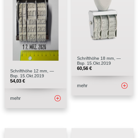
Schrifthöhe 18 mm, —
Bsp. 15.Okt.2019
60,56
€
Schrifthöhe 12 mm, —
Bsp. 15.Okt.2019
54,03
€
mehr
mehr