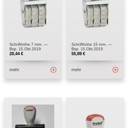
Stempelfarben
Stempelkissen
Stempelzubehör
Schrifthöhe 7 mm, —
Schrifthöhe 15 mm, —
Bsp. 15.Okt.2019
Bsp. 15.Okt.2019
20,44
€
55,89
€
mehr
mehr