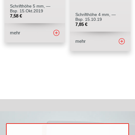
Schrifthöhe 5 mm, —
Bsp. 15.Okt.2019
Schrifthöhe 4 mm, —
7,58
€
Bsp. 15.10.19
7,85
€
mehr
mehr