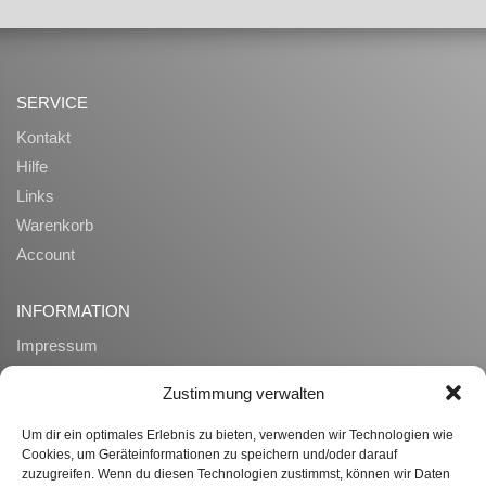
SERVICE
Kontakt
Hilfe
Links
Warenkorb
Account
INFORMATION
Impressum
AGB
Zustimmung verwalten
Datenschutz
Zahlung und Lieferung
Um dir ein optimales Erlebnis zu bieten, verwenden wir Technologien wie
Cookies, um Geräteinformationen zu speichern und/oder darauf
Widerrufsrecht
zuzugreifen. Wenn du diesen Technologien zustimmst, können wir Daten