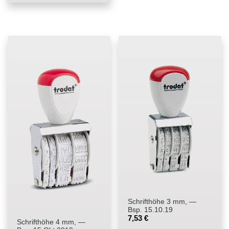
Schrifthöhe 3 mm, —
Bsp. 15.10.19
7,53
€
Schrifthöhe 4 mm, —