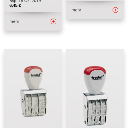
Bsp. 15.Okt.2019
6,45
€
mehr
mehr