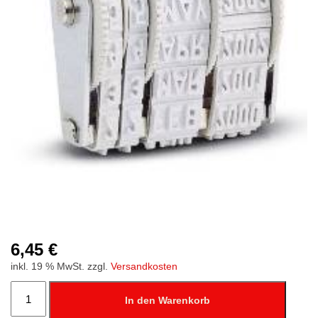
6,45
€
inkl. 19 % MwSt.
zzgl.
Versandkosten
Schrifthöhe
4
In den Warenkorb
mm,