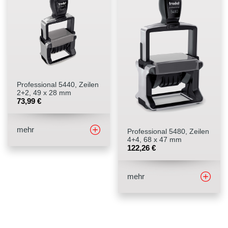
Professional 5440, Zeilen
2+2, 49 x 28 mm
73,99
€
mehr
Professional 5480, Zeilen
4+4, 68 x 47 mm
122,26
€
mehr