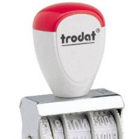
Stempelfarben
Stempelkissen
Stempelzubehör