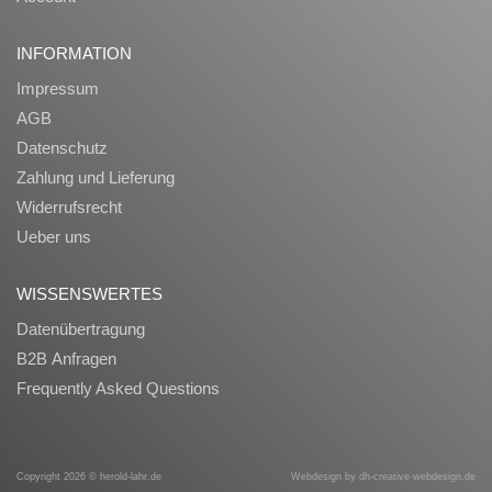
INFORMATION
Impressum
AGB
Datenschutz
Zahlung und Lieferung
Widerrufsrecht
Ueber uns
WISSENSWERTES
Datenübertragung
B2B Anfragen
Frequently Asked Questions
Copyright 2026 © herold-lahr.de
Webdesign by
dh-creative-webdesign.de