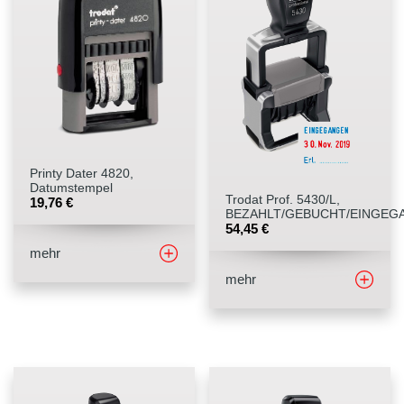
Printy Dater 4820,
Datumstempel
Trodat Prof. 5430/L,
19,76
€
BEZAHLT/GEBUCHT/EINGEG
54,45
€
mehr
mehr