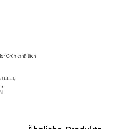
er Grün erhältlich
TELLT,
.,
IN