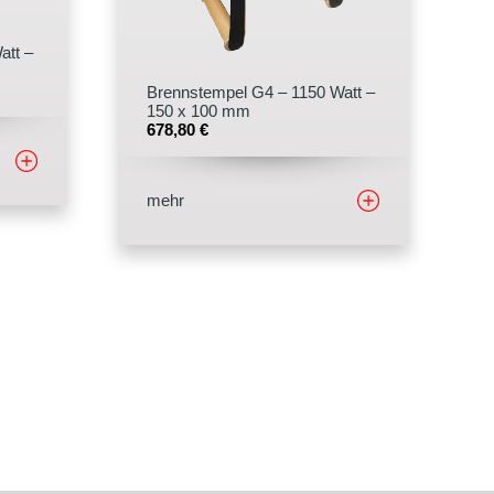
att –
Brennstempel G4 – 1150 Watt –
150 x 100 mm
678,80
€
mehr