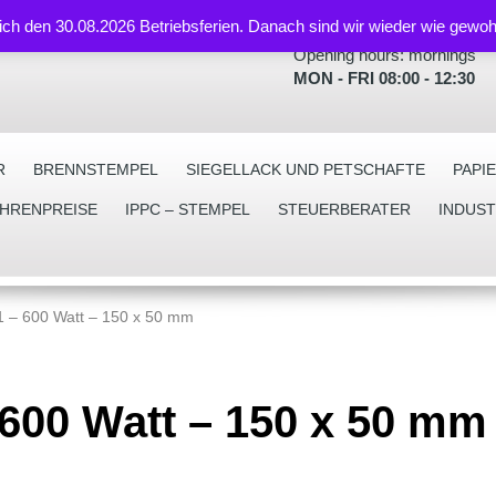
lich den 30.08.2026 Betriebsferien. Danach sind wir wieder wie gewoh
Opening hours: mornings
MON - FRI 08:00 - 12:30
R
BRENNSTEMPEL
SIEGELLACK UND PETSCHAFTE
PAPI
EHRENPREISE
IPPC – STEMPEL
STEUERBERATER
INDUS
 – 600 Watt – 150 x 50 mm
600 Watt – 150 x 50 mm