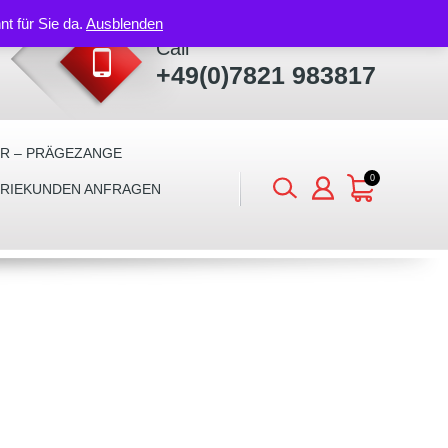
nt für Sie da.
Ausblenden
Call
+49(0)7821 983817
ER – PRÄGEZANGE
0
TRIEKUNDEN ANFRAGEN